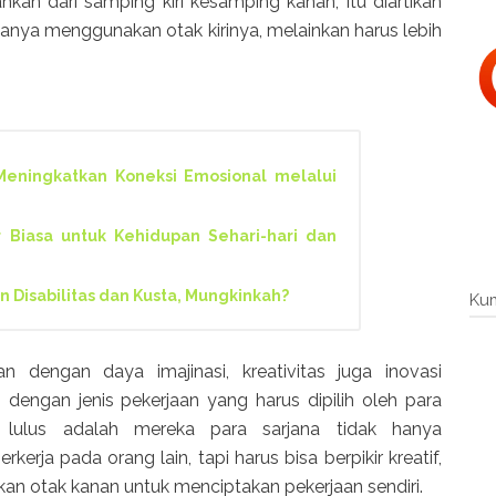
ahkan dari samping kiri kesamping kanan, itu diartikan
 hanya menggunakan otak kirinya, melainkan harus lebih
eningkatkan Koneksi Emosional melalui
 Biasa untuk Kehidupan Sehari-hari dan
Disabilitas dan Kusta, Mungkinkah?
Ku
n dengan daya imajinasi, kreativitas juga inovasi
 dengan jenis pekerjaan yang harus dipilih oleh para
h lulus adalah mereka para sarjana tidak hanya
erja pada orang lain, tapi harus bisa berpikir kreatif,
kan otak kanan untuk menciptakan pekerjaan sendiri.