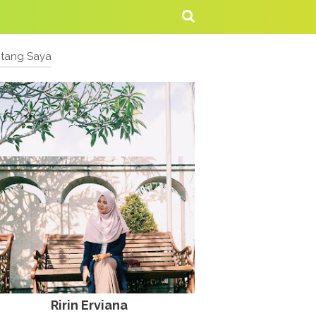
ntang Saya
Ririn Erviana