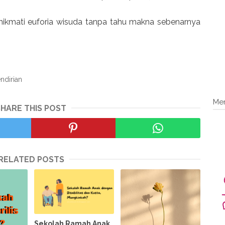
ikmati euforia wisuda tanpa tahu makna sebenarnya
ndirian
Me
SHARE THIS POST
RELATED POSTS
Sekolah Ramah Anak