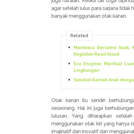
juga hafalan. Ketika tali toga dipind
agar setelah lulus para sarjana tidak
banyak menggunakan otak kanan.
Related
Membaca Bersama Anak, M
Kegiatan Read Aloud
Eco Enzyme: Manfaat Luar
Lingkungan
Sekolah Ramah Anak dengan 
Otak kanan itu sendiri berhubunga
seseorang. Hal ini juga berhubungan
lulusan. Yang diharapkan setela
menggunakan otak kiri yang hanya berk
imajinatif dan inovatif dan mengguna