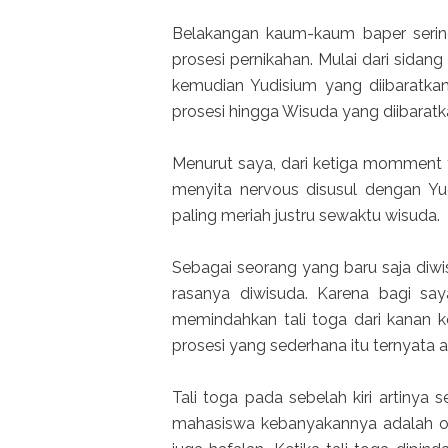
Belakangan kaum-kaum baper sering
prosesi pernikahan. Mulai dari sidang
kemudian Yudisium yang diibaratk
prosesi hingga Wisuda yang diibaratk
Menurut saya, dari ketiga momment 
menyita nervous disusul dengan Yu
paling meriah justru sewaktu wisuda.
Sebagai seorang yang baru saja diwi
rasanya diwisuda. Karena bagi sa
memindahkan tali toga dari kanan ke
prosesi yang sederhana itu ternyata
Tali toga pada sebelah kiri artinya
mahasiswa kebanyakannya adalah ot