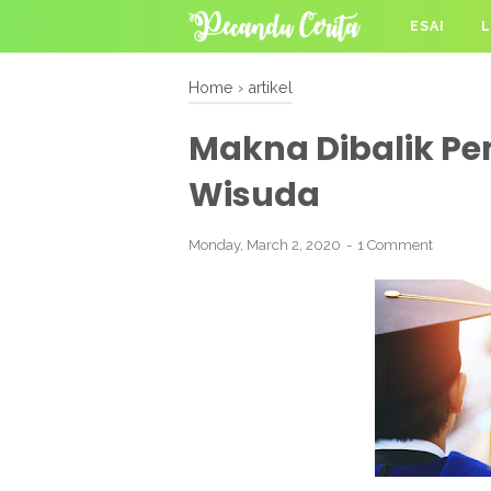
ESAI
L
Home
›
artikel
Makna Dibalik Pe
Wisuda
Monday, March 2, 2020
1 Comment