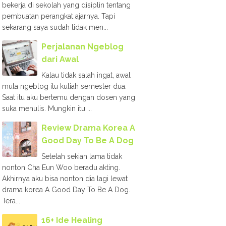
bekerja di sekolah yang disiplin tentang
pembuatan perangkat ajarnya. Tapi
sekarang saya sudah tidak men...
Perjalanan Ngeblog
dari Awal
Kalau tidak salah ingat, awal
mula ngeblog itu kuliah semester dua.
Saat itu aku bertemu dengan dosen yang
suka menulis. Mungkin itu ...
Review Drama Korea A
Good Day To Be A Dog
Setelah sekian lama tidak
nonton Cha Eun Woo beradu akting.
Akhirnya aku bisa nonton dia lagi lewat
drama korea A Good Day To Be A Dog.
Tera...
16+ Ide Healing