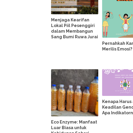
Menjaga Kearifan
Lokal Piil Pesenggiri
dalam Membangun
Sang Bumi Ruwa Jurai
Pernahkah K
Merilis Emosi?
Kenapa Harus
Keadilan Gen
Apa Indikator
Eco Enzyme: Manfaat
Luar Biasa untuk