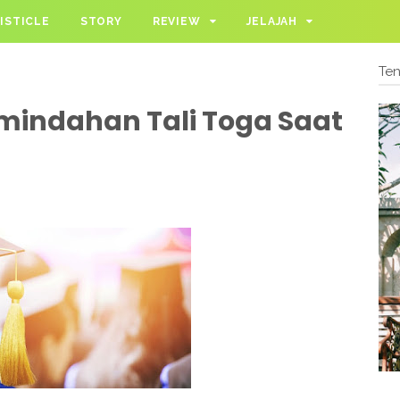
ISTICLE
STORY
REVIEW
JELAJAH
Te
mindahan Tali Toga Saat