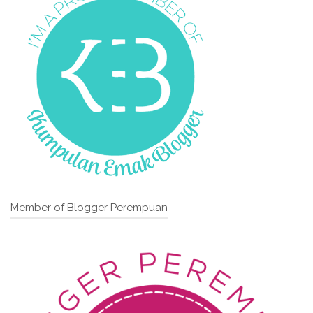
Member of Blogger Perempuan