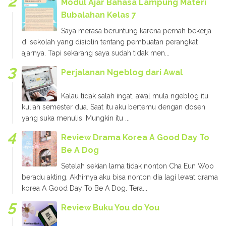
Modul Ajar Bahasa Lampung Materi
Bubalahan Kelas 7
Saya merasa beruntung karena pernah bekerja
di sekolah yang disiplin tentang pembuatan perangkat
ajarnya. Tapi sekarang saya sudah tidak men...
Perjalanan Ngeblog dari Awal
Kalau tidak salah ingat, awal mula ngeblog itu
kuliah semester dua. Saat itu aku bertemu dengan dosen
yang suka menulis. Mungkin itu ...
Review Drama Korea A Good Day To
Be A Dog
Setelah sekian lama tidak nonton Cha Eun Woo
beradu akting. Akhirnya aku bisa nonton dia lagi lewat drama
korea A Good Day To Be A Dog. Tera...
Review Buku You do You