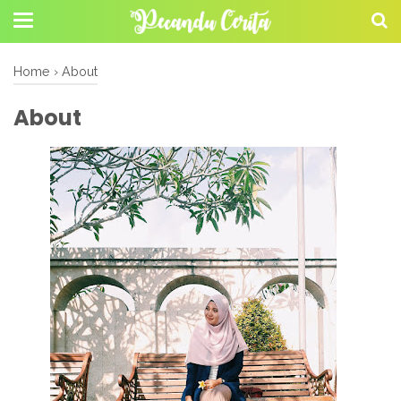
Home
›
About
About