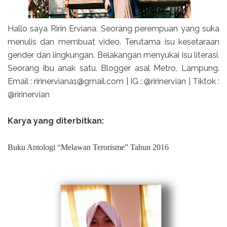
Hallo saya Ririn Erviana. Seorang perempuan yang suka
menulis dan membuat video. Terutama isu kesetaraan
gender dan lingkungan. Belakangan menyukai isu literasi.
Seorang ibu anak satu. Blogger asal Metro, Lampung.
Email : ririnerviana1@gmail.com | IG : @ririnervian | Tiktok :
@ririnervian
Karya yang diterbitkan:
Buku Antologi “Melawan Terorisme” Tahun 2016