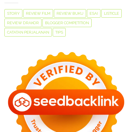
STORY
REVIEW FILM
REVIEW BUKU
ESAI
LISTICLE
REVIEW DRAKOR
BLOGGER COMPETITION
CATATAN PERJALANAN
TIPS