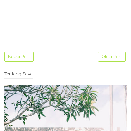
Newer Post
Older Post
Tentang Saya