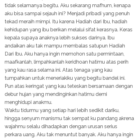
tidak selamanya begitu. Aku sekarang mafhum, kenapa
aku bisa sampai sejauh ini? Menjadi pribadi yang penuh
tekad meraih mimpi. Itu karena Hadiah dari Ibu, hadiah
kehidupan yang ibu berikan melalui sifat kerasnya. Keras
kepala supaya anaknya lebih sukses darinya. Ibu
andaikan aku tak mampu membalas satupun Hadiah
Dari Ibu. Aku hanya ingin memohon satu permintaan,
maafkanlah, limpahkanlah keridhoan hatimu atas perih
yang kau rasa selama ini. Atas tenaga yang kau
tumpahkan untuk meneriakiku yang begitu bandel ini.
Pun atas keringat yang kau teteskan bersamaan dengan
debur hujan yang mendinginkan hatimu demi
menghidupi anakmu.
Waktu tidurmu yang setiap hari lebih sedikit dariku,
hingga senyum manismu tak sempat ku pandang akrena
wajahmu selalu dihadapkan dengan urusan serius
perkara uang. Aku tak menuntut banyak. Aku hanya ingin