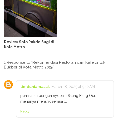
Review Soto Pakde Sugi di
Kota Metro
1 Response to "Rekomendasi Restoran dan Kafe untuk
Bukber di Kota Metro 2025"
timduniamasak
March 18, 2025 at 9:12 AM
penasaran pengen nyobain Saung Bang Ocit,
menunya menarik semua :D
Reply