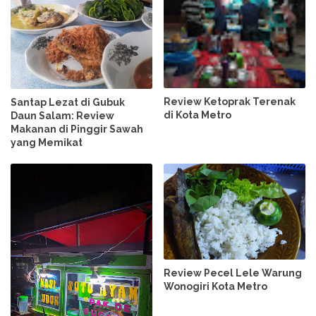
Review Ketoprak Terenak
Santap Lezat di Gubuk
di Kota Metro
Daun Salam: Review
Makanan di Pinggir Sawah
yang Memikat
Review Pecel Lele Warung
Wonogiri Kota Metro