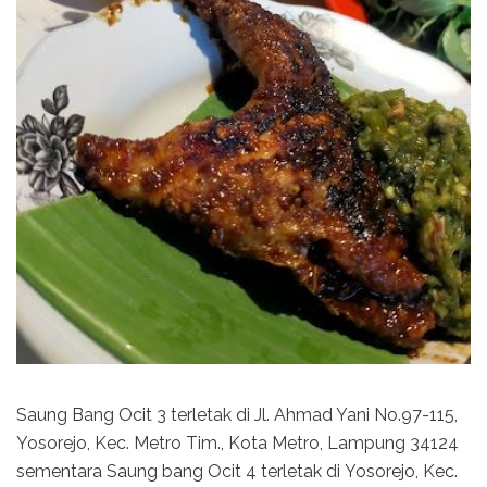
Saung Bang Ocit 3 terletak di Jl. Ahmad Yani No.97-115,
Yosorejo, Kec. Metro Tim., Kota Metro, Lampung 34124
sementara Saung bang Ocit 4 terletak di Yosorejo, Kec.