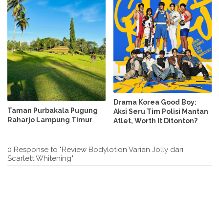
Drama Korea Good Boy:
Taman Purbakala Pugung
Aksi Seru Tim Polisi Mantan
Raharjo Lampung Timur
Atlet, Worth It Ditonton?
0 Response to "Review Bodylotion Varian Jolly dari
Scarlett Whitening"