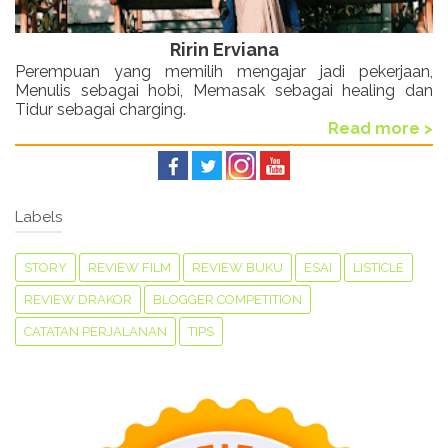
Ririn Erviana
Perempuan yang memilih mengajar jadi pekerjaan,
Menulis sebagai hobi, Memasak sebagai healing dan
Tidur sebagai charging.
Read more >
Labels
STORY
REVIEW FILM
REVIEW BUKU
ESAI
LISTICLE
REVIEW DRAKOR
BLOGGER COMPETITION
CATATAN PERJALANAN
TIPS