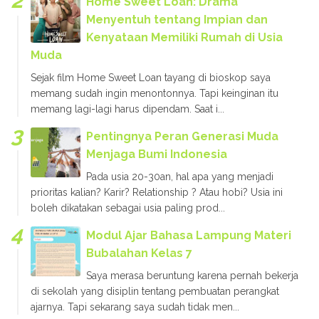
Home Sweet Loan: Drama
Menyentuh tentang Impian dan
Kenyataan Memiliki Rumah di Usia
Muda
Sejak film Home Sweet Loan tayang di bioskop saya
memang sudah ingin menontonnya. Tapi keinginan itu
memang lagi-lagi harus dipendam. Saat i...
Pentingnya Peran Generasi Muda
Menjaga Bumi Indonesia
Pada usia 20-30an, hal apa yang menjadi
prioritas kalian? Karir? Relationship ? Atau hobi? Usia ini
boleh dikatakan sebagai usia paling prod...
Modul Ajar Bahasa Lampung Materi
Bubalahan Kelas 7
Saya merasa beruntung karena pernah bekerja
di sekolah yang disiplin tentang pembuatan perangkat
ajarnya. Tapi sekarang saya sudah tidak men...