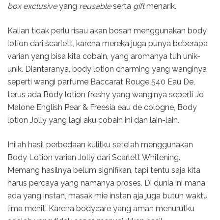
box exclusive
yang
reusable
serta
gift
menarik.
Kalian tidak perlu risau akan bosan menggunakan body
lotion dari scarlett, karena mereka juga punya beberapa
varian yang bisa kita cobain, yang aromanya tuh unik-
unik. Diantaranya, body lotion charming yang wanginya
seperti wangi parfume Baccarat Rouge 540 Eau De,
terus ada Body lotion freshy yang wanginya seperti Jo
Malone English Pear & Freesia eau de cologne, Body
lotion Jolly yang lagi aku cobain ini dan lain-lain.
Inilah hasil perbedaan kulitku setelah menggunakan
Body Lotion varian Jolly dari Scarlett Whitening.
Memang hasilnya belum signifikan, tapi tentu saja kita
harus percaya yang namanya proses. Di dunia ini mana
ada yang instan, masak mie instan aja juga butuh waktu
lima menit. Karena bodycare yang aman menurutku