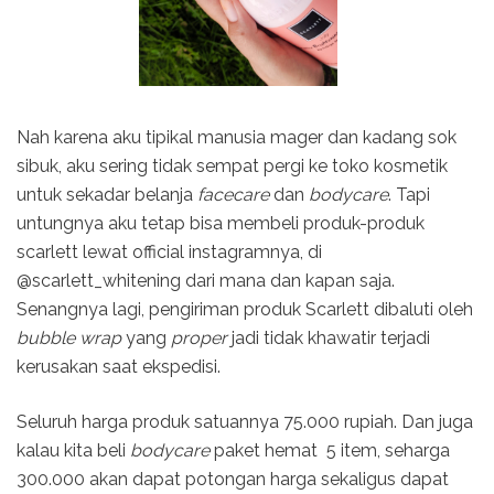
Nah karena aku tipikal manusia mager dan kadang sok
sibuk, aku sering tidak sempat pergi ke toko kosmetik
untuk sekadar belanja
facecare
dan
bodycare
. Tapi
untungnya aku tetap bisa membeli produk-produk
scarlett lewat official instagramnya, di
@scarlett_whitening dari mana dan kapan saja.
Senangnya lagi, pengiriman produk Scarlett dibaluti oleh
bubble wrap
yang
proper
jadi tidak khawatir terjadi
kerusakan saat ekspedisi.
Seluruh harga produk satuannya 75.000 rupiah. Dan juga
kalau kita beli
bodycare
paket hemat
5 item, seharga
300.000 akan dapat potongan harga sekaligus dapat