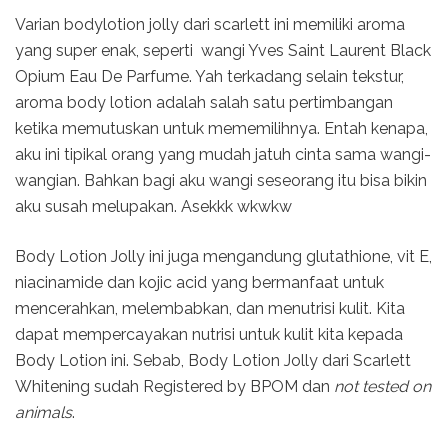
Varian bodylotion jolly dari scarlett ini memiliki aroma
yang super enak, seperti wangi Yves Saint Laurent Black
Opium Eau De Parfume. Yah terkadang selain tekstur,
aroma body lotion adalah salah satu pertimbangan
ketika memutuskan untuk mememilihnya. Entah kenapa,
aku ini tipikal orang yang mudah jatuh cinta sama wangi-
wangian. Bahkan bagi aku wangi seseorang itu bisa bikin
aku susah melupakan. Asekkk wkwkw
Body Lotion Jolly ini juga mengandung glutathione, vit E,
niacinamide dan kojic acid yang bermanfaat untuk
mencerahkan, melembabkan, dan menutrisi kulit. Kita
dapat mempercayakan nutrisi untuk kulit kita kepada
Body Lotion ini. Sebab, Body Lotion Jolly dari Scarlett
Whitening sudah Registered by BPOM dan
not tested on
animals
.