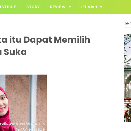
ISTICLE
STORY
REVIEW
JELAJAH
Te
 itu Dapat Memilih
a Suka