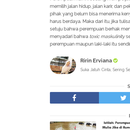
memilih jalan hidup, jalan karir, dan
pihak yang belum bisa menerima ken
harus berdaya. Maka dari itu, jika tuli
setuju bahwa perempuan berhak memil
menyadari bahwa
toxic maskulinity
se
perempuan maupun laki-laki itu sendir
Ririn Erviana
Suka Jatuh Cinta, Sering Se