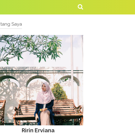
ntang Saya
Ririn Erviana