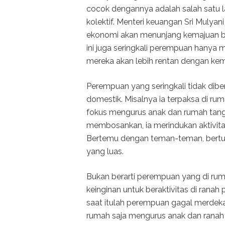
cocok dengannya adalah salah satu l
kolektif. Menteri keuangan Sri Mulya
ekonomi akan menunjang kemajuan b
ini juga seringkali perempuan hanya 
mereka akan lebih rentan dengan kemis
Perempuan yang seringkali tidak diber
domestik. Misalnya ia terpaksa di ru
fokus mengurus anak dan rumah tangg
membosankan, ia merindukan aktivitas
Bertemu dengan teman-teman, bertuka
yang luas.
Bukan berarti perempuan yang di ruma
keinginan untuk beraktivitas di ranah
saat itulah perempuan gagal merdeka
rumah saja mengurus anak dan ranah