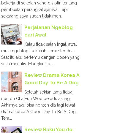
bekerja di sekolah yang disiplin tentang
pembuatan perangkat ajarnya. Tapi
sekarang saya sudah tidak men...
Perjalanan Ngeblog
dari Awal
Kalau tidak salah ingat, awal
mula ngeblog itu kuliah semester dua.
Saat itu aku bertemu dengan dosen yang
suka menulis. Mungkin itu ...
Review Drama Korea A
Good Day To Be A Dog
Setelah sekian lama tidak
nonton Cha Eun Woo beradu akting.
Akhirnya aku bisa nonton dia lagi lewat
drama korea A Good Day To Be A Dog.
Tera...
Review Buku You do