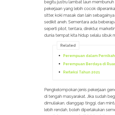
begitu justru lambat laun membunuh 
pekerjaan yang lebih cocok diperanka
sitter, koki masak dan lain sebagain
sedikit aneh. Sementara ada beberapa
seperti pilot, tentara, direktur, mark
dunia tempat kita hidup selalu sibuk
Related
Perempuan dalam Pernika
Perempuan Berdaya di Ruan
Refleksi Tahun 2021
Pengkelompokan jenis pekerjaan gend
di tengah masyarakat. Jika sudah begi
dimuliakan, dianggap tinggi, dan mint
lebih rendah, boleh diperlakukan se