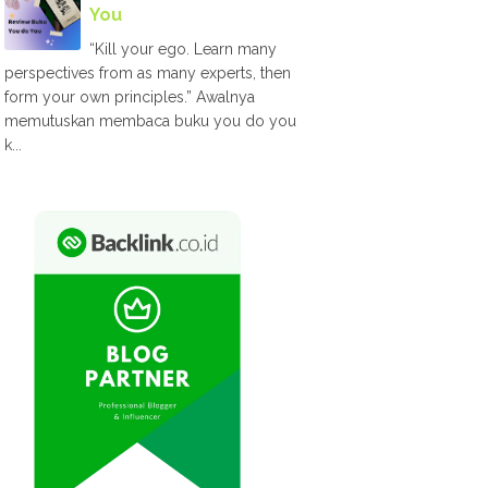
You
“Kill your ego. Learn many
perspectives from as many experts, then
form your own principles.” Awalnya
memutuskan membaca buku you do you
k...