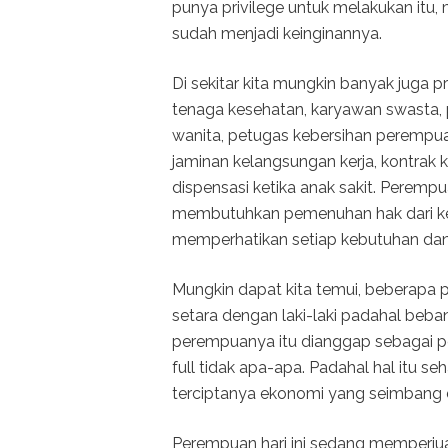
punya privilege untuk melakukan itu
sudah menjadi keinginannya.
Di sekitar kita mungkin banyak juga p
tenaga kesehatan, karyawan swasta, ped
wanita, petugas kebersihan perempuan
jaminan kelangsungan kerja, kontrak k
dispensasi ketika anak sakit. Peremp
membutuhkan pemenuhan hak dari kebi
memperhatikan setiap kebutuhan da
Mungkin dapat kita temui, beberapa
setara dengan laki-laki padahal beban
perempuanya itu dianggap sebagai pen
full tidak apa-apa. Padahal hal itu 
terciptanya ekonomi yang seimbang 
Perempuan hari ini sedang memperju