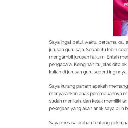
Saya ingat betul waktu pertama kali
jurusan guru saja. Sebab itu lebih coc
mengambil jurusan hukum. Entah meng
pengacara. Keinginan itu jelas ditol
kuliah di jurusan guru seperti inginnya
Saya kurang paham apakah memang ke
menyarankan anak perempuannya menja
sudah menikah, dan kelak memiliki 
pekerjaan yang akan anak saya pilih b
Saya merasa arahan tentang pekerjaa