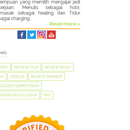
rempuan yang memilih mengajar jadi
kerjaan, Menulis sebagai hobi,
masak sebagai healing dan Tidur
agai charging.
Read more >
els
TORY
REVIEW FILM
REVIEW BUKU
AI
LISTICLE
REVIEW DRAKOR
LOGGER COMPETITION
ATATAN PERJALANAN
TIPS