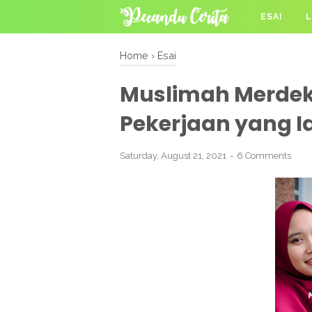
ESAI
L
Home
›
Esai
Muslimah Merdeka
Pekerjaan yang I
Saturday, August 21, 2021
6 Comments