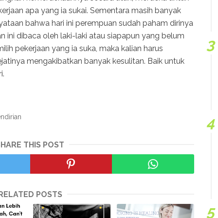
 pekerjaan apa yang ia sukai. Sementara masih banyak
yataan bahwa hari ini perempuan sudah paham dirinya
san ini dibaca oleh laki-laki atau siapapun yang belum
ih pekerjaan yang ia suka, maka kalian harus
jatinya mengakibatkan banyak kesulitan. Baik untuk
i.
ndirian
SHARE THIS POST
RELATED POSTS