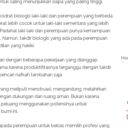
ntuk saling menunjukkan siapa yang paling tinggi.
 kodrat biologis laki-laki dan perempuan yang berbeda.
at lebih cocok untuk laki-laki sementara yang lebih
. Padahal laki-laki dan perempuan punya kemampuan
. Namun, takdir biologis yang ada pada perempuan
ilan yang hakiki.
Me
kan dengan beberapa pekerjaan yang dianggap
 sama karena produktifitasnya terganggu dengan takdir
pencari nafkah tambahan saja.
yang meliputi menstruasi, mengandung, melahirkan
engan dukungan dan ruang aman. Bukan karena
dari peluang menggunakan potensinya untuk
umi ini.
pada perempuan untuk bebas memilih profesi yang