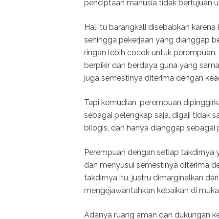
penciptaan manusia tidak bertujuan u
Hal itu barangkali disebabkan karena
sehingga pekerjaan yang dianggap ber
ringan lebih cocok untuk perempuan
berpikir dan berdaya guna yang sama
juga semestinya diterima dengan kead
Tapi kemudian, perempuan dipinggir
sebagai pelengkap saja, digaji tidak
bilogis, dan hanya dianggap sebagai 
Perempuan dengan setiap takdirnya 
dan menyusui semestinya diterima d
takdirnya itu, justru dimarginalkan 
mengejawantahkan kebaikan di muka b
Adanya ruang aman dan dukungan ke