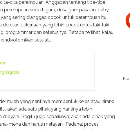
cita-cita perempuan. Anggapan tentang tipe-tipe
n perempuan seperti guru, desaigner pakaian, baby
ya yang sering dianggap cocok untuk perempuan itu
 deretan pekerjaan yang lebih cocok untuk laki-laki
eting, programmer dan seterusnya. Betapa terlihat, kalau
 mendikotomikan sesuatu.
han
g Digital
Ku
er itulah yang nantinya membentuk kelas atau hirarki
tu, akan ada satu pihak yang nantinya lebih
a dilayani. Begitu juga sebaliknya, akan ada pihak yang
mena-mena dan harus melayani. Padahal proses