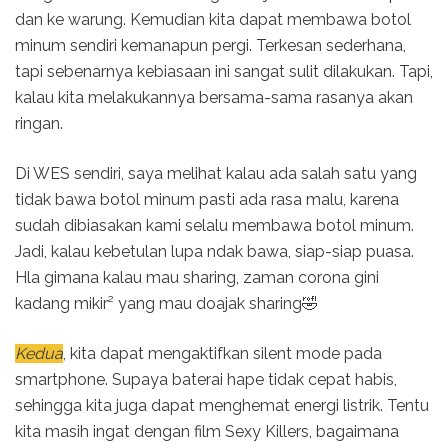
dan ke warung. Kemudian kita dapat membawa botol
minum sendiri kemanapun pergi. Terkesan sederhana,
tapi sebenarnya kebiasaan ini sangat sulit dilakukan. Tapi,
kalau kita melakukannya bersama-sama rasanya akan
ringan.
Di WES sendiri, saya melihat kalau ada salah satu yang
tidak bawa botol minum pasti ada rasa malu, karena
sudah dibiasakan kami selalu membawa botol minum.
Jadi, kalau kebetulan lupa ndak bawa, siap-siap puasa.
Hla gimana kalau mau sharing, zaman corona gini
kadang mikir² yang mau doajak sharing🤣
Kedua
, kita dapat mengaktifkan silent mode pada
smartphone. Supaya baterai hape tidak cepat habis,
sehingga kita juga dapat menghemat energi listrik. Tentu
kita masih ingat dengan film Sexy Killers, bagaimana