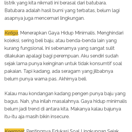
listrik yang kita nikmati ini berasal dari batubara.
Batubara adalah hasil bumi yang terbatas, belum lagi
asapnya juga mencemari lingkungan.
Ketiga
, Menerapkan Gaya Hidup Minimalis. Menghindari
koleksi, sering beli baju, atau benda-benda lain yang
kurang fungsional. Ini sebenarnya yang sangat sulit
dilakukan apalagi bagi perempuan. Aku sendiri sudah
sejak lama punya keinginan untuk tidak konsumtif soal
pakaian. Tapi kadang, ada seragam yang jilbabnya
belum punya warna pas. Akhirnya beli.
Kalau mau kondangan kadang pengen punya baju yang
bagus. Nah, yha inilah masalahnya. Gaya hidup minimalis
belum jadi trend di antara kita. Makanya kalau bajunya
itu-itu aja masih bikin insecure.
Keempat
, Pentingnya Edukasi Soal Lingkungan Sejak