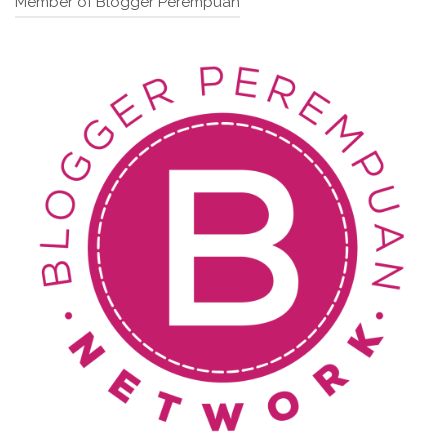
Member of Blogger Perempuan