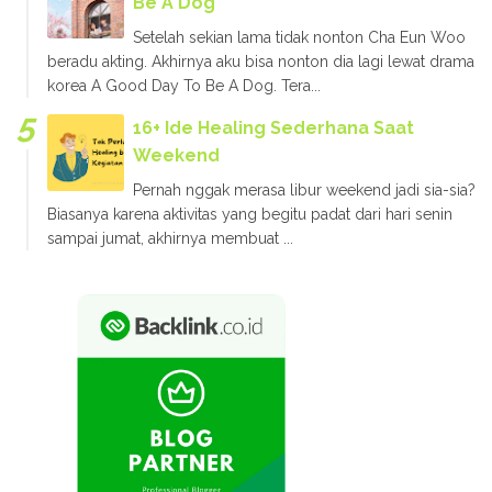
Be A Dog
Setelah sekian lama tidak nonton Cha Eun Woo
beradu akting. Akhirnya aku bisa nonton dia lagi lewat drama
korea A Good Day To Be A Dog. Tera...
16+ Ide Healing Sederhana Saat
Weekend
Pernah nggak merasa libur weekend jadi sia-sia?
Biasanya karena aktivitas yang begitu padat dari hari senin
sampai jumat, akhirnya membuat ...