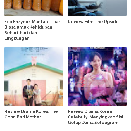
Eco Enzyme: Manfaat Luar
Review Film The Upside
Biasa untuk Kehidupan
Sehari-hari dan
Lingkungan
Review Drama Korea The
Review Drama Korea
Good Bad Mother
Celebrity, Menyingkap Sisi
Gelap Dunia Selebgram