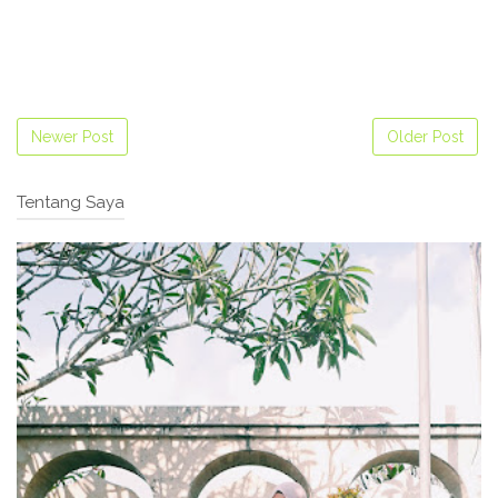
Newer Post
Older Post
Tentang Saya