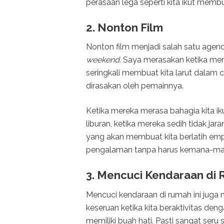
perasaan lega seperti kita ikut membu
2. Nonton Film
Nonton film menjadi salah satu agen
weekend.
Saya merasakan ketika meno
seringkali membuat kita larut dalam 
dirasakan oleh pemainnya.
Ketika mereka merasa bahagia kita iku
liburan, ketika mereka sedih tidak jar
yang akan membuat kita berlatih emp
pengalaman tanpa harus kemana-ma
3. Mencuci Kendaraan di
Mencuci kendaraan di rumah ini juga m
keseruan ketika kita beraktivitas deng
memiliki buah hati. Pasti sangat seru 