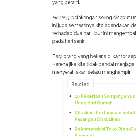
yang berarti.
Healing
, belakangan sering disebut 
ini juga semestinya kita agendakan
terhadap dua hari libur ini mengemba
pada hari senin.
Bagi orang yang bekerja di kantor sepe
Karena jika kita tidak pandai menja
menyerah akan selalu menghampiri.
Related
10 Pekerjaan Sampingan un
Uang dari Rumah
Checklist Pertanyaan Sebe
Pasangan Diskusikan
Rekomendasi Toko Oleh-Ol
Kunjungi