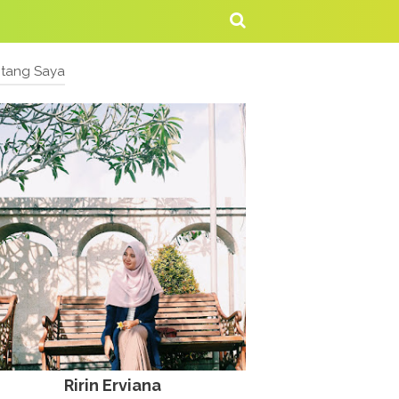
ntang Saya
Ririn Erviana