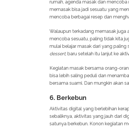
rumah, agenda masak dan mencoba re
memasak bisa jadi sesuatu yang men
mencoba berbagai resep dan mengha
Walaupun terkadang memasak juga ada
mencoba sesuatu, paling tidak kita jug
mulai belajar masak dari yang palin
dessert
, baru setelah itu lanjut ke a
Kegiatan masak bersama orang-orang
bisa lebih saling peduli dan menambah
bersama suami. Dan mungkin akan saya
6. Berkebun
Aktivitas digital yang berlebihan ke
sebaliknya, aktivitas yang jauh dari 
satunya berkebun. Konon kegiatan m