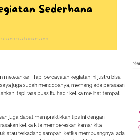
Me
melelahkan. Tapi percayalah kegiatan ini justru bisa
. saya juga sudah mencobanya, memang ada perasaan
an, tapi rasa puas itu hadir ketika melihat tempat
an juga dapat mempraktikkan tips ini dengan
asakan ketika kita membereskan kamar, kita
uk atau terkadang sampah. ketika membuangnya, ada