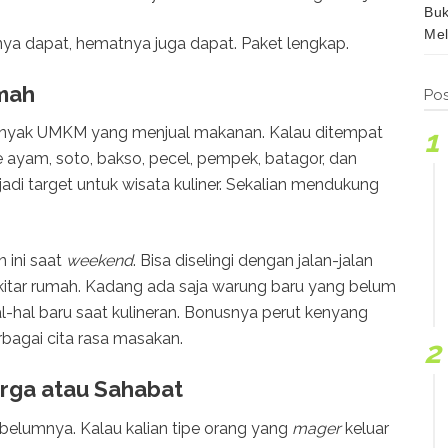
Buk
Mel
ya dapat, hematnya juga dapat. Paket lengkap.
umah
Pos
i banyak UMKM yang menjual makanan. Kalau ditempat
e ayam, soto, bakso, pecel, pempek, batagor, dan
adi target untuk wisata kuliner. Sekalian mendukung
 ini saat
weekend
. Bisa diselingi dengan jalan-jalan
ekitar rumah. Kadang ada saja warung baru yang belum
al-hal baru saat kulineran. Bonusnya perut kenyang
bagai cita rasa masakan.
rga atau Sahabat
 sebelumnya. Kalau kalian tipe orang yang
mager
keluar