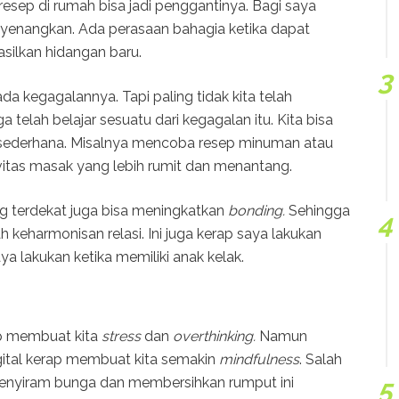
sep di rumah bisa jadi penggantinya. Bagi saya
yenangkan. Ada perasaan bahagia ketika dapat
silkan hidangan baru.
 kegagalannya. Tapi paling tidak kita telah
a telah belajar sesuatu dari kegagalan itu. Kita bisa
g sederhana. Misalnya mencoba resep minuman atau
ktivitas masak yang lebih rumit dan menantang.
 terdekat juga bisa meningkatkan
bonding.
Sehingga
 keharmonisan relasi. Ini juga kerap saya lakukan
 lakukan ketika memiliki anak kelak.
rap membuat kita
stress
dan
overthinking.
Namun
digital kerap membuat kita semakin
mindfulness
. Salah
enyiram bunga dan membersihkan rumput ini