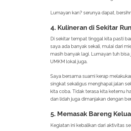
Lumayan kan? serunya dapat, bersihn
4. Kulineran di Sekitar R
Di sekitar tempat tinggal kita past
saya ada banyak sekali, mulai dari mi
masih banyak lagi. Lumayan tuh bisa j
UMKM lokal juga.
Saya bersama suami kerap melakukan
singkat sekaligus menghapal jalan s
kita coba. Tidak terasa kita ketemu h
dan lidah juga dimanjakan dengan ber
5. Memasak Bareng Kelua
Kegiatan ini kebalikan dari aktivitas