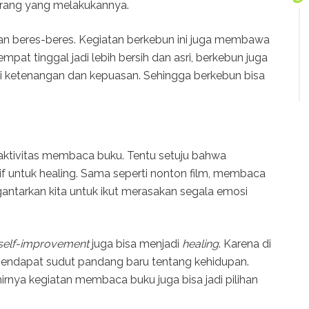
rang yang melakukannya.
an beres-beres. Kegiatan berkebun ini juga membawa
mpat tinggal jadi lebih bersih dan asri, berkebun juga
 ketenangan dan kepuasan. Sehingga berkebun bisa
aktivitas membaca buku. Tentu setuju bahwa
if untuk healing. Sama seperti nonton film, membaca
gantarkan kita untuk ikut merasakan segala emosi
self-improvement
juga bisa menjadi
healing
. Karena di
mendapat sudut pandang baru tentang kehidupan.
khirnya kegiatan membaca buku juga bisa jadi pilihan