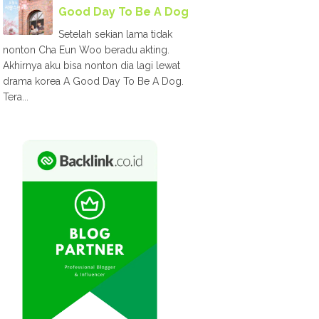
Good Day To Be A Dog
Setelah sekian lama tidak
nonton Cha Eun Woo beradu akting.
Akhirnya aku bisa nonton dia lagi lewat
drama korea A Good Day To Be A Dog.
Tera...