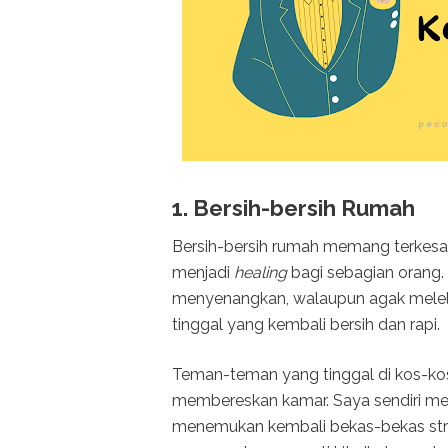
1. Bersih-bersih Rumah
Bersih-bersih rumah memang terkesan 
menjadi
healing
bagi sebagian orang
menyenangkan, walaupun agak melelahk
tinggal yang kembali bersih dan rapi.
Teman-teman yang tinggal di kos-kos
membereskan kamar. Saya sendiri mer
menemukan kembali bekas-bekas str