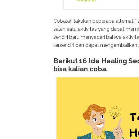
Cobalah lakukan beberapa alternatif a
salah satu aktivitas yang dapat mem
sendiri baru menyadari bahwa aktiv
tersendiri dan dapat mengembalikan s
Berikut 16 Ide Healing 
bisa kalian coba.