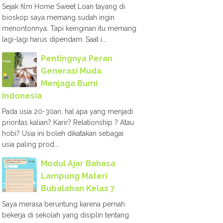
Sejak film Home Sweet Loan tayang di
bioskop saya memang sudah ingin
menontonnya. Tapi keinginan itu memang
lagi-lagi harus dipendam. Saat i...
Pentingnya Peran
Generasi Muda
Menjaga Bumi
Indonesia
Pada usia 20-30an, hal apa yang menjadi
prioritas kalian? Karir? Relationship ? Atau
hobi? Usia ini boleh dikatakan sebagai
usia paling prod...
Modul Ajar Bahasa
Lampung Materi
Bubalahan Kelas 7
Saya merasa beruntung karena pernah
bekerja di sekolah yang disiplin tentang