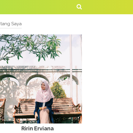
ntang Saya
Ririn Erviana