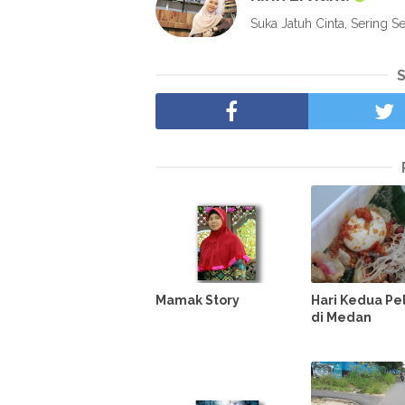
Suka Jatuh Cinta, Sering Se
Mamak Story
Hari Kedua Pe
di Medan