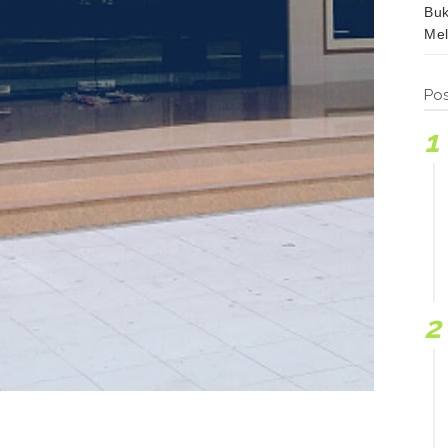
Buk
Mel
Pos