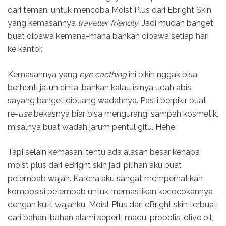
dari teman, untuk mencoba Moist Plus dari Ebright Skin
yang kemasannya
traveller friendly
. Jadi mudah banget
buat dibawa kemana-mana bahkan dibawa setiap hari
ke kantor.
Kemasannya yang
eye cacthing
ini bikin nggak bisa
berhenti jatuh cinta, bahkan kalau isinya udah abis
sayang banget dibuang wadahnya. Pasti berpikir buat
re-
use
bekasnya biar bisa mengurangi sampah kosmetik,
misalnya buat wadah jarum pentul gitu. Hehe
Tapi selain kemasan, tentu ada alasan besar kenapa
moist plus dari eBright skin jadi pilihan aku buat
pelembab wajah. Karena aku sangat memperhatikan
komposisi pelembab untuk memastikan kecocokannya
dengan kulit wajahku. Moist Plus dari eBright skin terbuat
dari bahan-bahan alami seperti madu, propolis, olive oil,