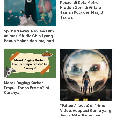
Pocadi di Kota Metro:
Hidden Gem di Antara
Taman Kota dan Masjid
Taqwa
Spirited Away: Review Film
Animasi Studio Ghibli yang
Penuh Makna dan Imajinasi
Masak Daging Kurban
Empuk Tanpa Presto? Ini
Caranya!
“Fallout” (2024) di Prime
Video: Adaptasi Game yang
Justru Bikin Ketagihan