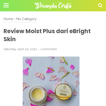
Home
›
No Category
Review Moist Plus dari eBright
Skin
Saturday, April 24, 2021
1 Comment