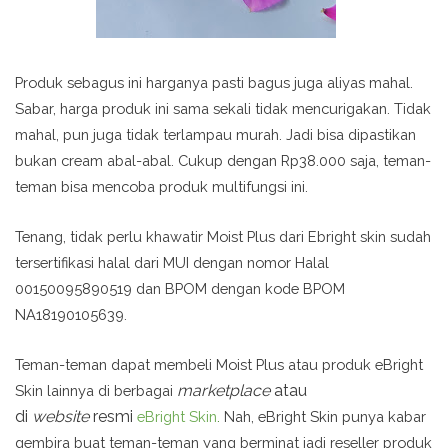
Produk sebagus ini harganya pasti bagus juga aliyas mahal.
Sabar, harga produk ini sama sekali tidak mencurigakan. Tidak
mahal, pun juga tidak terlampau murah. Jadi bisa dipastikan
bukan cream abal-abal. Cukup dengan Rp38.000 saja, teman-
teman bisa mencoba produk multifungsi ini.
Tenang, tidak perlu khawatir Moist Plus dari Ebright skin sudah
tersertifikasi halal dari MUI dengan nomor
Halal
00150095890519 dan BPOM dengan kode BPOM
NA18190105639.
Teman-teman dapat membeli Moist Plus atau produk eBright
marketplace
atau
Skin lainnya di berbagai
di
website
resmi
eBright Skin
.
Nah, eBright Skin punya kabar
gembira buat teman-teman yang berminat jadi reseller produk