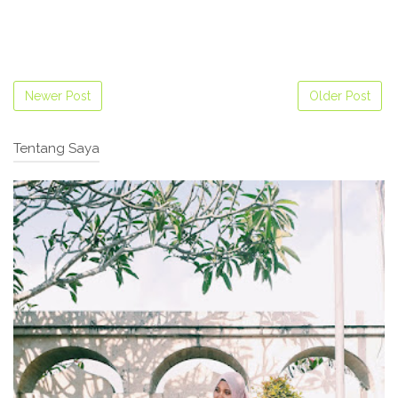
Newer Post
Older Post
Tentang Saya