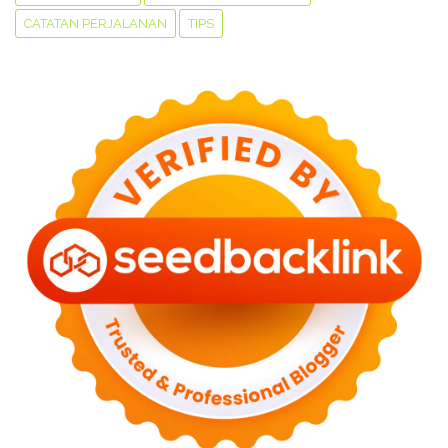
CATATAN PERJALANAN
TIPS