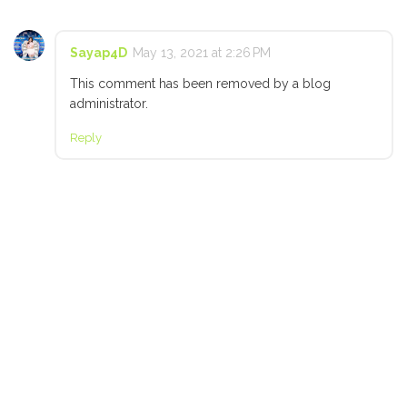
Sayap4D
May 13, 2021 at 2:26 PM
This comment has been removed by a blog
administrator.
Reply