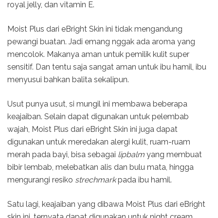
royal jelly, dan vitamin E.
Moist Plus dari eBright Skin ini tidak mengandung
pewangi buatan. Jadi emang nggak ada aroma yang
mencolok. Makanya aman untuk pemilik kulit super
sensitif. Dan tentu saja sangat aman untuk ibu hamil, ibu
menyusui bahkan balita sekalipun.
Usut punya usut, si mungil ini membawa beberapa
keajaiban. Selain dapat digunakan untuk pelembab
wajah, Moist Plus dari eBright Skin ini juga dapat
digunakan untuk meredakan alergi kulit, ruam-ruam
merah pada bayi, bisa sebagai
lipbalm
yang membuat
bibir lembab, melebatkan alis dan bulu mata, hingga
mengurangi resiko
strechmark
pada ibu hamil.
Satu lagi, keajaiban yang dibawa Moist Plus dari eBright
skin ini, ternyata dapat digunakan untuk night cream