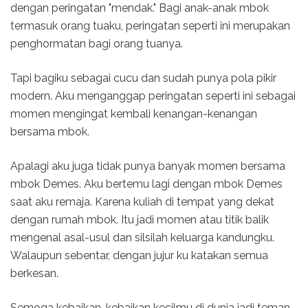
dengan peringatan "mendak." Bagi anak-anak mbok
termasuk orang tuaku, peringatan seperti ini merupakan
penghormatan bagi orang tuanya.
Tapi bagiku sebagai cucu dan sudah punya pola pikir
modern. Aku menganggap peringatan seperti ini sebagai
momen mengingat kembali kenangan-kenangan
bersama mbok.
Apalagi aku juga tidak punya banyak momen bersama
mbok Demes. Aku bertemu lagi dengan mbok Demes
saat aku remaja. Karena kuliah di tempat yang dekat
dengan rumah mbok. Itu jadi momen atau titik balik
mengenal asal-usul dan silsilah keluarga kandungku.
Walaupun sebentar, dengan jujur ku katakan semua
berkesan.
Semoga kebaikan-kebaikan kecilmu di dunia jadi teman