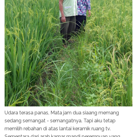
Udara terasa panas, Mata jam dua siaang memang
sedang semangat - semangatnya. Tapi aku tetap
memilih rebahan di atas lantai keramik ruang tv.
Sementara dari arah kamar mandi perempuan yang