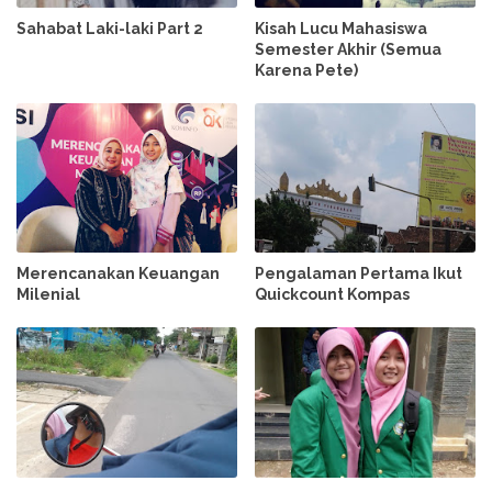
Sahabat Laki-laki Part 2
Kisah Lucu Mahasiswa
Semester Akhir (Semua
Karena Pete)
Merencanakan Keuangan
Pengalaman Pertama Ikut
Milenial
Quickcount Kompas