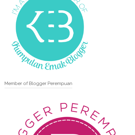
Member of Blogger Perempuan