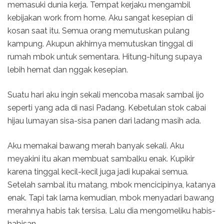
memasuki dunia kerja. Tempat kerjaku mengambil
kebijakan work from home. Aku sangat kesepian di
kosan saat itu. Semua orang memutuskan pulang
kampung. Akupun akhirnya memutuskan tinggal di
rumah mbok untuk sementara. Hitung-hitung supaya
lebih hemat dan nggak kesepian.
Suatu hari aku ingin sekali mencoba masak sambal ijo
seperti yang ada di nasi Padang. Kebetulan stok cabai
hijau lumayan sisa-sisa panen dari ladang masih ada.
Aku memakai bawang merah banyak sekali. Aku
meyakini itu akan membuat sambalku enak. Kupikir
karena tinggal kecil-kecil juga jadi kupakai semua.
Setelah sambal itu matang, mbok mencicipinya, katanya
enak. Tapi tak lama kemudian, mbok menyadari bawang
merahnya habis tak tersisa. Lalu dia mengomeliku habis-
habisan.