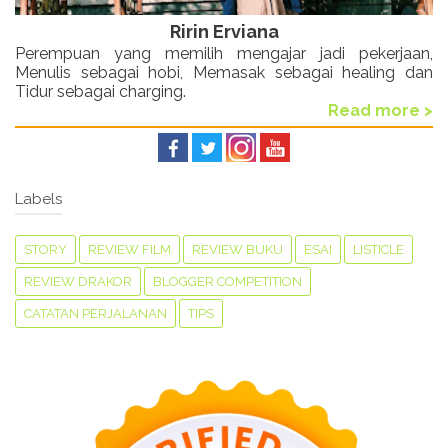
Ririn Erviana
Perempuan yang memilih mengajar jadi pekerjaan,
Menulis sebagai hobi, Memasak sebagai healing dan
Tidur sebagai charging.
Read more >
Labels
STORY
REVIEW FILM
REVIEW BUKU
ESAI
LISTICLE
REVIEW DRAKOR
BLOGGER COMPETITION
CATATAN PERJALANAN
TIPS