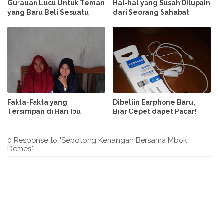
Gurauan Lucu Untuk Teman
Hal-hal yang Susah Dilupain
yang Baru Beli Sesuatu
dari Seorang Sahabat
Fakta-Fakta yang
Dibeliin Earphone Baru,
Tersimpan di Hari Ibu
Biar Cepet dapet Pacar!
0 Response to "Sepotong Kenangan Bersama Mbok
Demes"