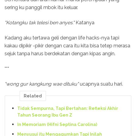
sering ku panggil mbok itu keluar.
"Kotangku tak telesi ben anyes."
Katanya
Kadang aku tertawa geli dengan life hacks-nya tapi
kakau dipikir -pikir dengan cara itu kita bisa tetep merasa
sejuk tanpa harus berdekatan dengan kipas angin.
***
"wong gur kangkung wae dituku"
ucapnya suatu hari.
Related
Tidak Sempurna, Tapi Bertahan: Refleksi Akhir
Tahun Seorang Ibu Gen Z
In Memoriam (Hifni Septina Carolina)
Menyusui itu Mengagumkan Tapi Inilah